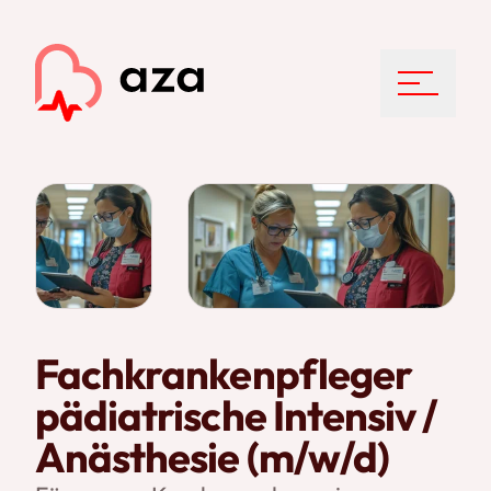
Menu
Fachkrankenpfleger
pädiatrische Intensiv /
Anästhesie (m/w/d)