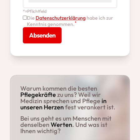
*=Pflichtfeld
Die
Datenschutzerklärung
habe ich zur
*
Kenntnis genommen.
Absenden
Warum kommen die besten
Pflegekräfte
zu uns? Weil wir
Medizin sprechen und Pflege
in
unseren Herzen
fest verankert ist.
Bei uns geht es um Menschen mit
denselben
Werten
. Und was ist
Ihnen wichtig?