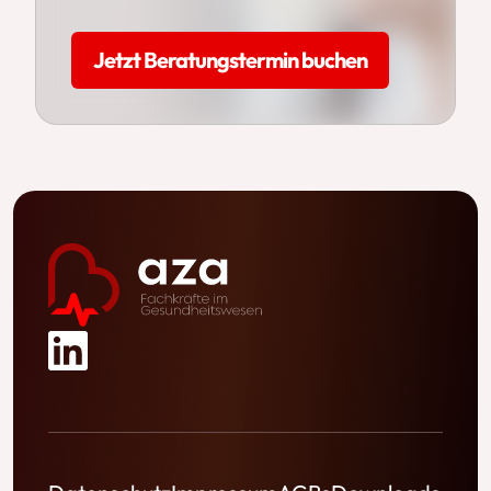
Jetzt Beratungstermin buchen