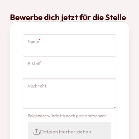
Bewerbe dich jetzt für die Stelle
*
Name
*
E-Mail
Nachricht
Folgendes würde ich noch gerne mitsenden
Dateien hierher ziehen