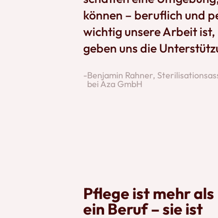
können – beruflich und pe
wichtig unsere Arbeit ist
geben uns die Unterstütz
-
Benjamin Rahner, Sterilisationsas
bei Aza GmbH
Pflege ist mehr als
ein Beruf – sie ist