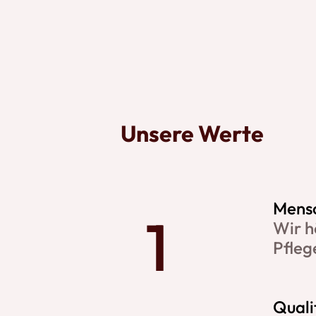
Unsere Werte
Mensc
Wir h
Pfleg
Quali