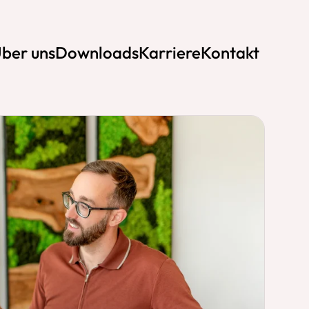
ber uns
Downloads
Karriere
Kontakt
ute