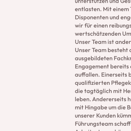
unterstützen und Ges
entlasten. Mit einem
Disponenten und eng
wir für einen reibung
wertschätzenden Um
Unser Team ist ander
Unser Team besteht a
ausgebildeten Fachkrä
Engagement bereits a
auffallen. Einerseits
qualifizierten Pflege
die tagtäglich mit He
leben. Andererseits h
mit Hingabe um die B
unserer Kunden küm
Führungsteam schaffe