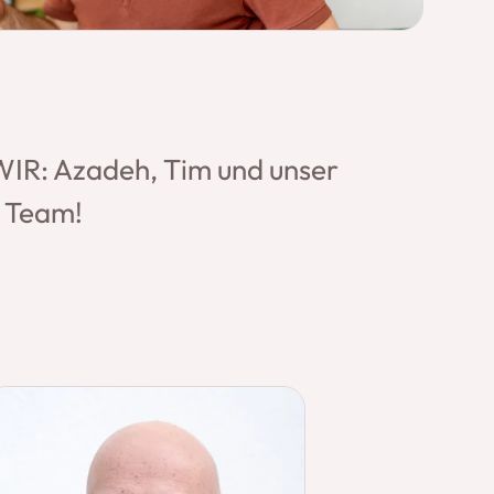
WIR: Azadeh, Tim und unser
 Team!