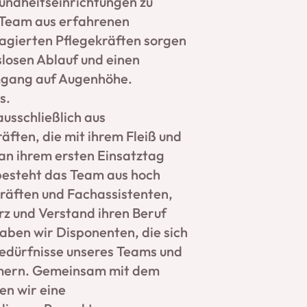
undheitseinrichtungen zu
 Team aus erfahrenen
agierten Pflegekräften sorgen
slosen Ablauf und einen
gang auf Augenhöhe.
s.
usschließlich aus
ften, die mit ihrem Fleiß und
n ihrem ersten Einsatztag
 besteht das Team aus hoch
kräften und Fachassistenten,
rz und Verstand ihren Beruf
aben wir Disponenten, die sich
edürfnisse unseres Teams und
mern. Gemeinsam mit dem
n wir eine