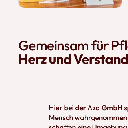
Gemeinsam für Pfl
Herz und Verstan
Hier bei der Aza GmbH sp
Mensch wahrgenommen w
schaffen eine Umgebung,