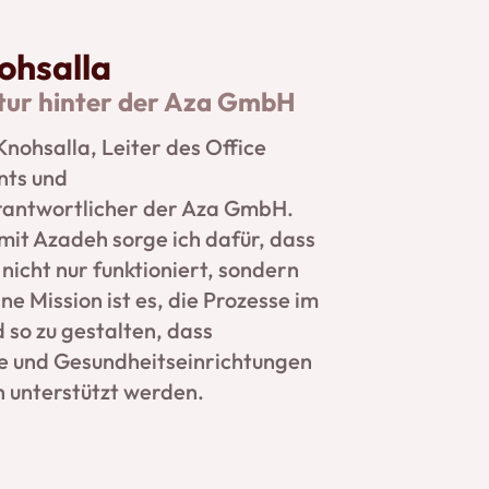
ohsalla
ktur hinter der Aza GmbH
Knohsalla, Leiter des Office
ts und
rantwortlicher der Aza GmbH.
it Azadeh sorge ich dafür, dass
nicht nur funktioniert, sondern
ine Mission ist es, die Prozesse im
 so zu gestalten, dass
e und Gesundheitseinrichtungen
 unterstützt werden.