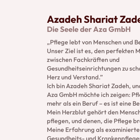
Azadeh Shariat Zad
Die Seele der Aza GmbH
„Pflege lebt von Menschen und B
Unser Ziel ist es, den perfekten 
zwischen Fachkräften und
Gesundheitseinrichtungen zu sch
Herz und Verstand.”
Ich bin Azadeh Shariat Zadeh, un
Aza GmbH möchte ich zeigen: Pfl
mehr als ein Beruf – es ist eine B
Mein Herzblut gehört den Mensch
pflegen, und denen, die Pflege b
Meine Erfahrung als examinierte
Gesundheits- und Krankenpfleger