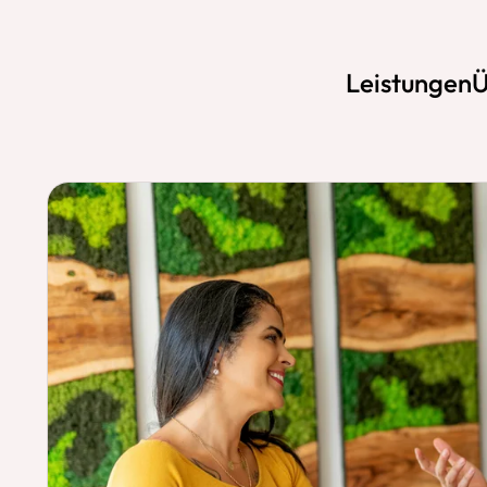
Leistungen
Ü
Pflegekräfte
Gesundheitsinstit