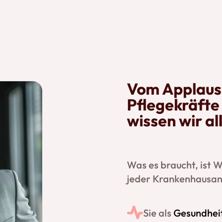
Vom Applaus 
Pflegekräfte
wissen wir al
Was es braucht, ist 
jeder Krankenhausang
Sie als
Gesundheit