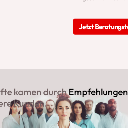
Jetzt Beratungs
äfte kamen durch
Empfehlungen
sere Kunden.