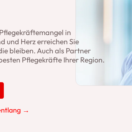
Pflegekräftemangel in
d und Herz erreichen Sie
die bleiben. Auch als Partner
besten Pflegekräfte Ihrer Region.
 entlang →