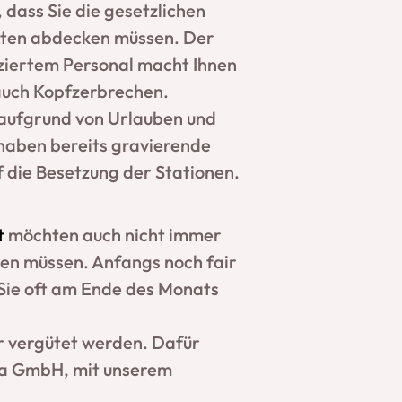
dass Sie die gesetzlichen
äten abdecken müssen. Der
iziertem Personal macht Ihnen
 auch Kopfzerbrechen.
 aufgrund von Urlauben und
aben bereits gravierende
 die Besetzung der Stationen.
t
möchten auch nicht immer
ten müssen. Anfangs noch fair
 Sie oft am Ende des Monats
r vergütet werden. Dafür
za GmbH, mit unserem