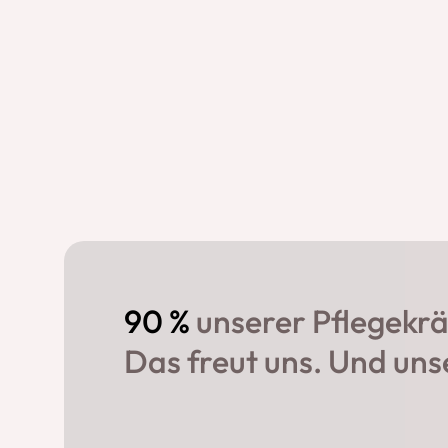
90 %
unserer Pflegekr
Das freut uns. Und un