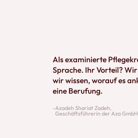
Als examinierte Pflegekr
Sprache. Ihr Vorteil? Wi
wir wissen, worauf es an
eine Berufung.
-
Azadeh Shariat Zadeh,
Geschäftsführerin der Aza GmbH