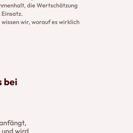
mmenhalt, die Wertschätzung
 Einsatz.
 wissen wir, worauf es wirklich
 bei
 anfängt,
 und wird