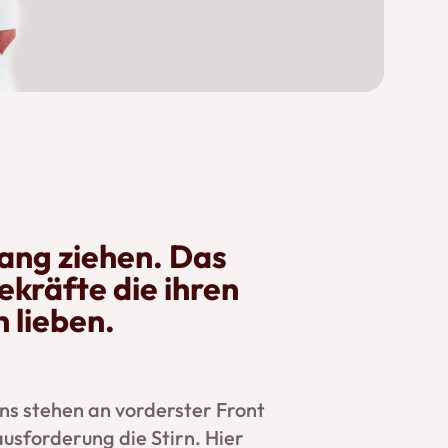
ang ziehen. Das
ekräfte die ihren
h lieben.
s stehen an vorderster Front
usforderung die Stirn. Hier