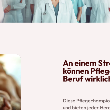
An einem Str
können Pfleg
Beruf wirklic
Diese Pflegechampion
und bieten jeder Hera