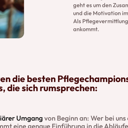
geht es um den Zusa
und die Motivation im
Als Pflegevermittlung
ankommt.
en die besten Pflegechampions
s, die sich rumsprechen:
liärer Umgang
von Beginn an: Wer bei uns
mt eine genaue Einführung in die Abläufe