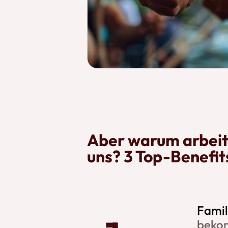
Aber warum arbeit
uns? 3 Top-Benefit
Fami
bekom