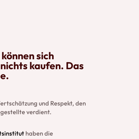
können sich
 nichts kaufen. Das
le.
Wertschätzung und Respekt, den
estellte verdient.
sinstitut
haben die