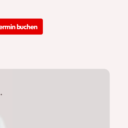
termin buchen
.