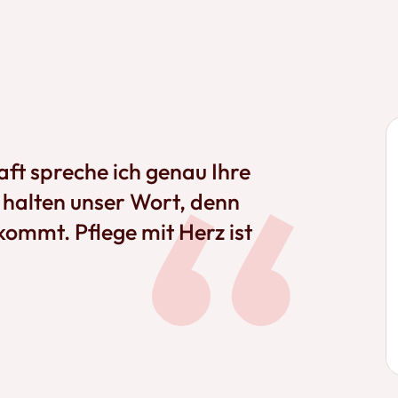
aft spreche ich genau Ihre
r halten unser Wort, denn
kommt. Pflege mit Herz ist