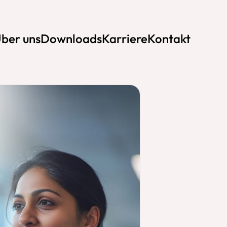
ber uns
Downloads
Karriere
Kontakt
ute